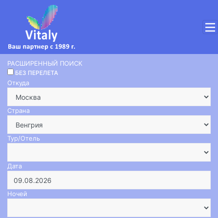
РАСШИРЕННЫЙ ПОИСК
БЕЗ ПЕРЕЛЕТА
Откуда
Страна
Тур/Отель
Дата
Ночей