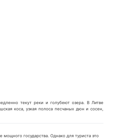
едленно текут реки и голубеют озера. В Литве
шская коса, узкая полоса песчаных дюн и сосен,
е мощного государства. Однако для туриста это