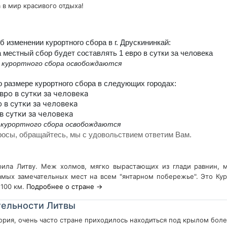
а в мир красивого отдыха!
 изменении курортного сбора в г. Друскининкай:
а местный сбор будет составлять 1 евро в сутки за человека
 курортного сбора освобождаются
о размере курортного сбора в следующих городах:
вро в сутки за человека
о в сутки за человека
 в сутки за человека
 курортного сбора освобождаются
рос
ы, обращайтесь, мы с удовольствием ответим Вам.
ила Литву. Меж холмов, мягко вырастающих из глади равнин, м
амых замечательных мест на всем "янтарном побережье". Это Кур
 100 км.
Подробнее о стране →
ельности Литвы
тория, очень часто стране приходилось находиться под крылом боле