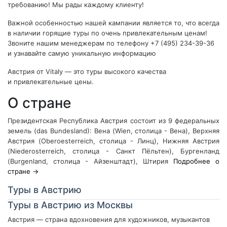
требованию! Мы рады каждому клиенту!
Важной особенностью нашей кампании является то, что всегда
в наличии горящие туры по очень привлекательным ценам!
Звоните нашим менеджерам по телефону +7 (495) 234-39-36
и узнавайте самую уникальную информацию
Австрия от Vitaly — это туры высокого качества
и привлекательные цены.
О стране
Президентская Республика Австрия состоит из 9 федеральных
земель (das Bundesland): Вена (Wien, столица - Вена), Верхняя
Австрия (Oberoesterreich, столица - Линц), Нижняя Австрия
(Niederosterreich, столица - Санкт Пёльтен), Бургенланд
(Burgenland, столица - Айзенштадт), Штирия
Подробнее о
стране →
Туры в Австрию
Туры в Австрию из Москвы
Австрия — страна вдохновения для художников, музыкантов