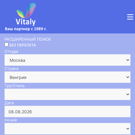
РАСШИРЕННЫЙ ПОИСК
БЕЗ ПЕРЕЛЕТА
Откуда
Страна
Тур/Отель
Дата
Ночей