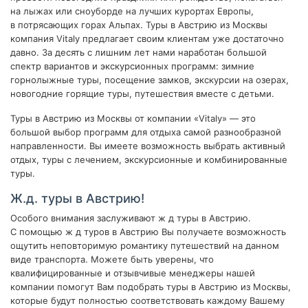
на лыжах или сноуборде на лучших курортах Европы,
в потрясающих горах Альпах. Туры в Австрию из Москвы
компания Vitaly предлагает своим клиентам уже достаточно
давно. За десять с лишним лет нами наработан большой
спектр вариантов и экскурсионных программ: зимние
горнолыжные туры, посещение замков, экскурсии на озерах,
новогодние горящие туры, путешествия вместе с детьми.
Туры в Австрию из Москвы от компании «Vitaly» — это
большой выбор программ для отдыха самой разнообразной
направленности. Вы имеете возможность выбрать активный
отдых, туры с лечением, экскурсионные и комбинированные
туры.
Ж.д. туры в Австрию!
Особого внимания заслуживают ж д туры в Австрию.
С помощью ж д туров в Австрию Вы получаете возможность
ощутить неповторимую романтику путешествий на данном
виде транспорта. Можете быть уверены, что
квалифицированные и отзывчивые менеджеры нашей
компании помогут Вам подобрать туры в Австрию из Москвы,
которые будут полностью соответствовать каждому Вашему