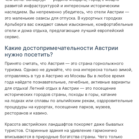
развитой инфраструктурой и интересным историческим
наследием. Вы непременно убедитесь, что отели Австрии —
это маленькие оазисы для отпуска. В курортных городках
Арльберга вас ожидают самые изысканные, комфортабельные
отели и дома отдыха, предлагающие лучший европейский
сервис.
Какие достопримечательности Австрии
нужно посетить?
Принято считать, что Австрия — это страна горнолыжного
туризма. Однако не думайте, что она интересна только зимой,
отправляясь в тур в Австрию из Москвы Вы в любое время
года найдете познавательные, лечебные, активные варианты
для отдыха!
Летний отдых в Австрии — это посещение
исторических городов страны, походы в горы, катание
на лодках или сплавы по альпийским рекам, оздоровительные
процедуры на курортах, посещение парков, музеев,
ресторанов и казино.
Красота австрийских ландшафтов покоряет даже бывалых
туристов. Старинные здания на удивление гармонично
вписываются в природные богатства страны. Чего только