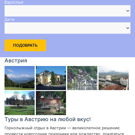
Взрослые
Дети
ПОДОБРАТЬ
Австрия
Туры в Австрию на любой вкус!
Горнолыжный отдых в Австрии — великолепное решение
провести новогодние праздники или рождество, покататься