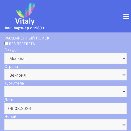
РАСШИРЕННЫЙ ПОИСК
БЕЗ ПЕРЕЛЕТА
Откуда
Страна
Тур/Отель
Дата
Ночей