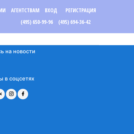
ИИ
АГЕНТСТВАМ
ВХОД
РЕГИСТРАЦИЯ
(495) 650-99-96
(495) 694-36-42
ь на новости
ы в соцсетях