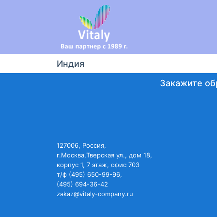
Индия
Закажите об
127006, Россия,
г.Москва,Тверская ул., дом 18,
корпус 1, 7 этаж, офис 703
т/ф (495) 650-99-96,
(495) 694-36-42
zakaz@vitaly-company.ru