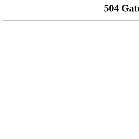
504 Gat