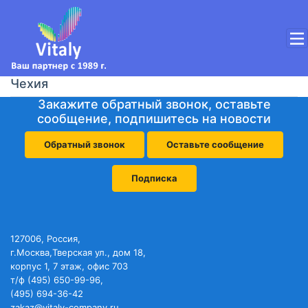
Чехия
Закажите обратный звонок, оставьте
сообщение, подпишитесь на новости
Обратный звонок
Оставьте сообщение
Подписка
127006, Россия,
г.Москва,Тверская ул., дом 18,
корпус 1, 7 этаж, офис 703
т/ф (495) 650-99-96,
(495) 694-36-42
zakaz@vitaly-company.ru