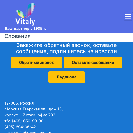
Словения
Закажите обратный звонок, оставьте
сообщение, подпишитесь на новости
Обратный звонок
Оставьте сообщение
Подписка
127006, Россия,
г.Москва,Тверская ул., дом 18,
корпус 1, 7 этаж, офис 703
т/ф (495) 650-99-96,
(495) 694-36-42
zakaz@vitaly-company.ru