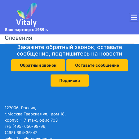
Словения
Закажите обратный звонок, оставьте
сообщение, подпишитесь на новости
Обратный звонок
Оставьте сообщение
Подписка
127006, Россия,
г.Москва,Тверская ул., дом 18,
корпус 1, 7 этаж, офис 703
т/ф (495) 650-99-96,
(495) 694-36-42
zakaz@vitaly-company.ru