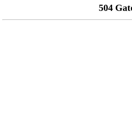
504 Gat