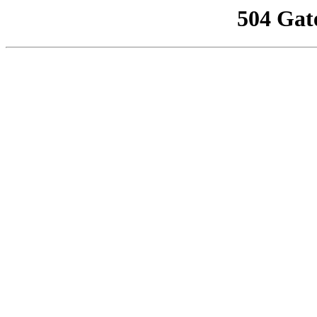
504 Gat