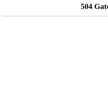
504 Gat