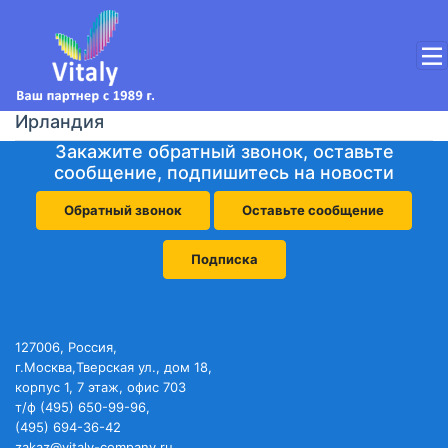
Ирландия
Закажите обратный звонок, оставьте
сообщение, подпишитесь на новости
Обратный звонок
Оставьте сообщение
Подписка
127006, Россия,
г.Москва,Тверская ул., дом 18,
корпус 1, 7 этаж, офис 703
т/ф (495) 650-99-96,
(495) 694-36-42
zakaz@vitaly-company.ru