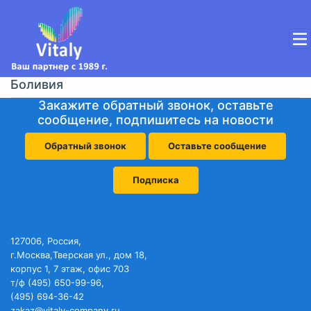
Боливия
Закажите обратный звонок, оставьте
сообщение, подпишитесь на новости
Обратный звонок
Оставьте сообщение
Подписка
127006, Россия,
г.Москва,Тверская ул., дом 18,
корпус 1, 7 этаж, офис 703
т/ф (495) 650-99-96,
(495) 694-36-42
zakaz@vitaly-company.ru