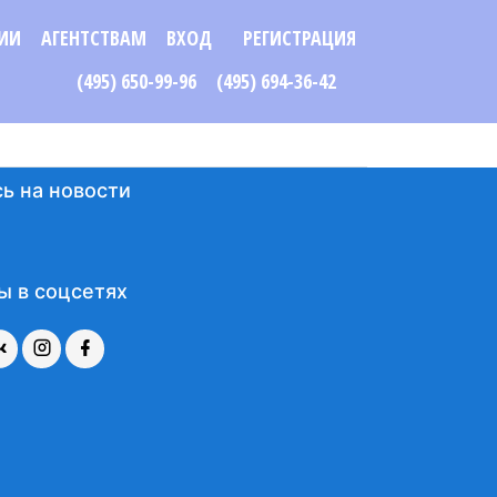
ИИ
АГЕНТСТВАМ
ВХОД
РЕГИСТРАЦИЯ
(495) 650-99-96
(495) 694-36-42
ь на новости
ы в соцсетях