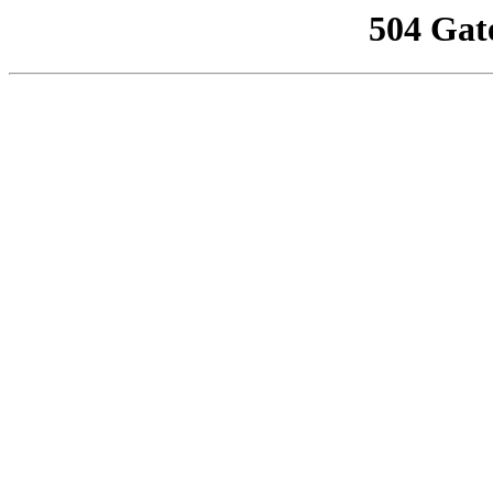
504 Gat