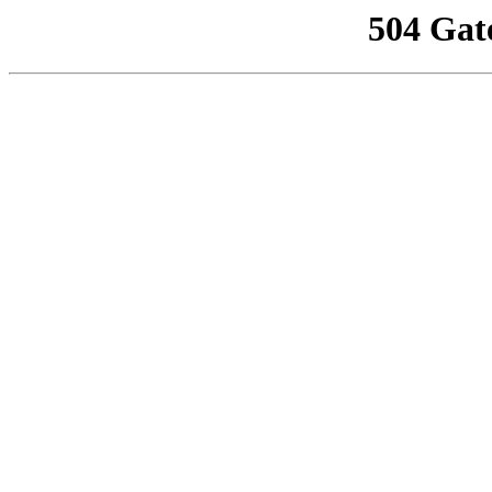
504 Gat