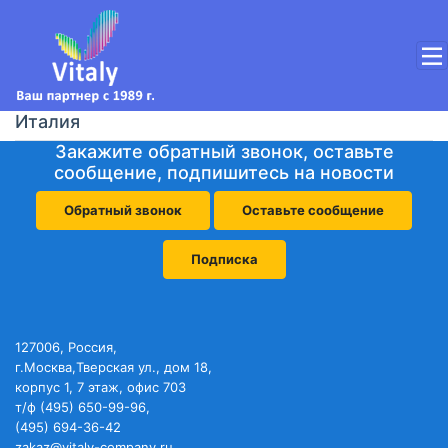
Италия
Закажите обратный звонок, оставьте
сообщение, подпишитесь на новости
Обратный звонок
Оставьте сообщение
Подписка
127006, Россия,
г.Москва,Тверская ул., дом 18,
корпус 1, 7 этаж, офис 703
т/ф (495) 650-99-96,
(495) 694-36-42
zakaz@vitaly-company.ru