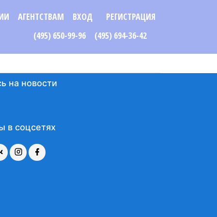
ИИ
АГЕНТСТВАМ
ВХОД
РЕГИСТРАЦИЯ
(495) 650-99-96
(495) 694-36-42
ь на новости
ы в соцсетях