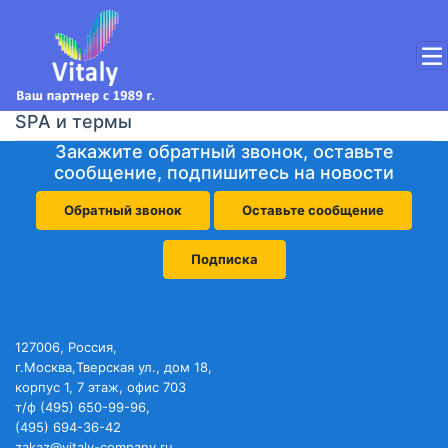
SPA и термы
Закажите обратный звонок, оставьте
сообщение, подпишитесь на новости
Обратный звонок
Оставьте сообщение
Подписка
127006, Россия,
г.Москва,Тверская ул., дом 18,
корпус 1, 7 этаж, офис 703
т/ф (495) 650-99-96,
(495) 694-36-42
zakaz@vitaly-company.ru