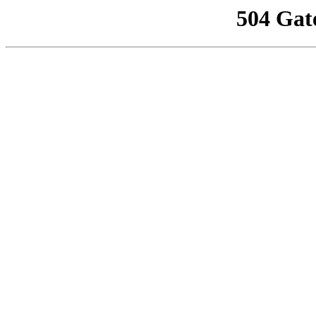
504 Gat