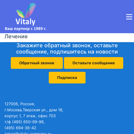
Лечение
Закажите обратный звонок, оставьте
сообщение, подпишитесь на новости
Обратный звонок
Оставьте сообщение
Подписка
127006, Россия,
г.Москва,Тверская ул., дом 18,
корпус 1, 7 этаж, офис 703
т/ф (495) 650-99-96,
(495) 694-36-42
zakaz@vitaly-company.ru