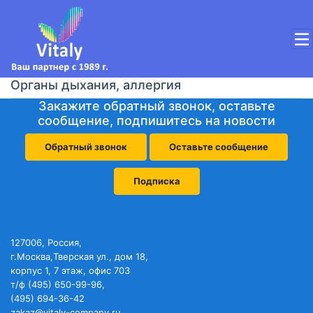
Органы дыхания, аллергия
Закажите обратный звонок, оставьте
сообщение, подпишитесь на новости
Обратный звонок
Оставьте сообщение
Подписка
127006, Россия,
г.Москва,Тверская ул., дом 18,
корпус 1, 7 этаж, офис 703
т/ф (495) 650-99-96,
(495) 694-36-42
zakaz@vitaly-company.ru