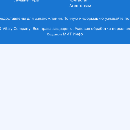
Лучшие туры
Контакты
Агентствам
редоставлены для ознакомления. Точную информацию узнавайте по
© Vitaly Company. Все права защищены.
Условия обработки персонал
МИТ Инфо
Создано в