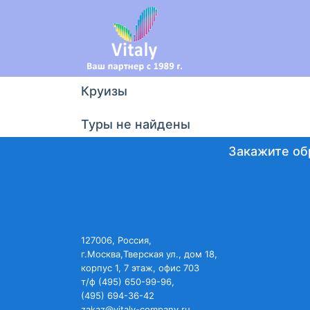
Круизы
Туры не найдены
Закажите об
127006, Россия,
г.Москва,Тверская ул., дом 18,
корпус 1, 7 этаж, офис 703
т/ф (495) 650-99-96,
(495) 694-36-42
zakaz@vitaly-company.ru