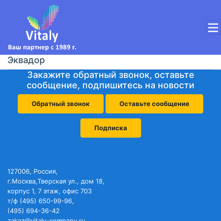
Эквадор
Закажите обратный звонок, оставьте
сообщение, подпишитесь на новости
Обратный звонок
Оставьте сообщение
Подписка
127006, Россия,
г.Москва,Тверская ул., дом 18,
корпус 1, 7 этаж, офис 703
т/ф (495) 650-99-96,
(495) 694-36-42
zakaz@vitaly-company.ru